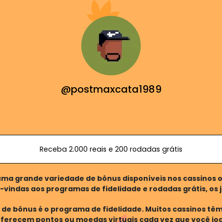
@postmaxcata1989
Receba 2.000 reais e 200 rodadas grátis
uma grande variedade de bônus disponíveis nos cassinos 
-vindas aos programas de fidelidade e rodadas grátis, os
a ap
r de bônus é o programa de fidelidade. Muitos cassinos t
erecem pontos ou moedas virtuais cada vez que você jog