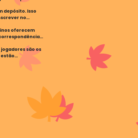
 depósito. Isso
nscrever no
sinos oferecem
 correspondência
 jogadores são os
 estão