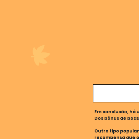
Em conclusão, há 
Dos bônus de boas
muitas opções par
Outro tipo popula
recompensa que of