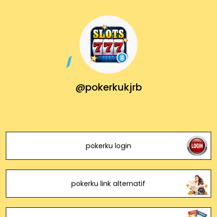
@pokerkukjrb
pokerku login
pokerku link alternatif