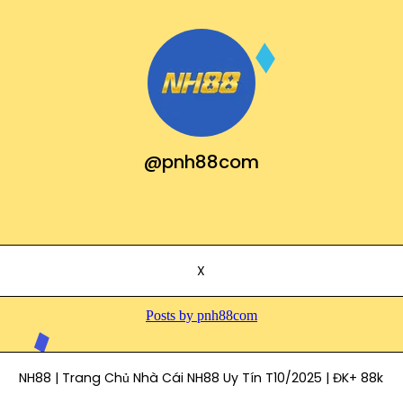
@pnh88com
X
NH88 | Trang Chủ Nhà Cái NH88 Uy Tín T10/2025 | ĐK+ 88k