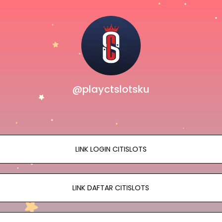
@playctslotsku
LINK LOGIN CITISLOTS
LINK DAFTAR CITISLOTS