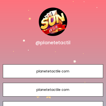
@planetetactil
planetetactile com
planetetactile com