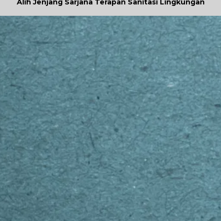
Alih Jenjang Sarjana Terapan Sanitasi Lingkungan