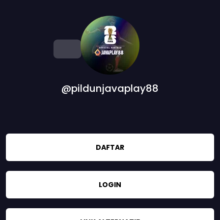
@pildunjavaplay88
DAFTAR
LOGIN