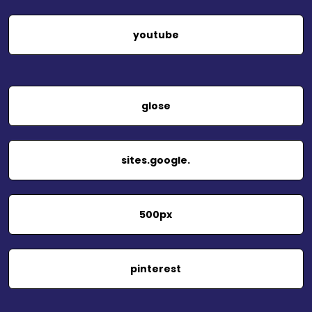
youtube
glose
sites.google.
500px
pinterest