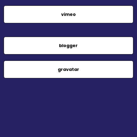
vimeo
blogger
gravatar