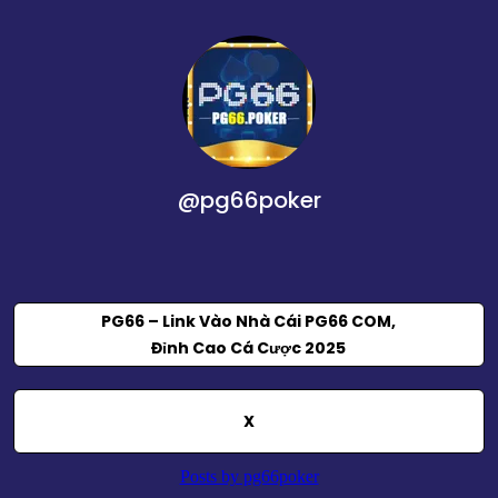
@pg66poker
PG66 – Link Vào Nhà Cái PG66 COM,
Đỉnh Cao Cá Cược 2025
X