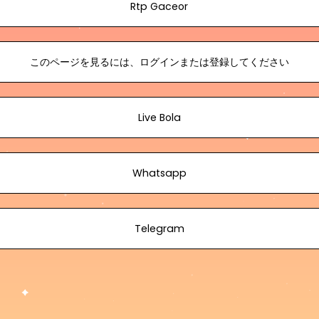
Rtp Gaceor
このページを見るには、ログインまたは登録してください
Live Bola
Whatsapp
Telegram