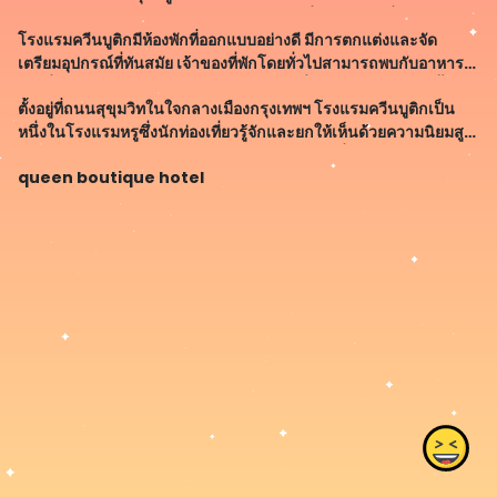
แท้จริง เช่น การสัมผัสกับการให้บรรยากาศที่เต็มไปด้วยสิ่งอำนวย
โรงแรมควีนบูติกมีห้องพักที่ออกแบบอย่างดี มีการตกแต่งและจัด
ความสะดวก เพื่อให
เตรียมอุปกรณ์ที่ทันสมัย เจ้าของที่พักโดยทั่วไปสามารถพบกับอาหาร
เช้าที่อร่อยและหลากหลายในระเบียบเวลาที่เหมาะสม นอกจากนี้ยังมี
ตั้งอยู่ที่ถนนสุขุมวิทในใจกลางเมืองกรุงเทพฯ โรงแรมควีนบูติกเป็น
บริการอื่น ๆ เช่นอิ
หนึ่งในโรงแรมหรูซึ่งนักท่องเที่ยวรู้จักและยกให้เห็นด้วยความนิยมสูง
อย่างสูงสุด เซตอัพอยู่ใกล้กับห้างสรรพสินค้าแห่งชื่อดัง ร้านอาหาร
queen boutique hotel
ระดับพร