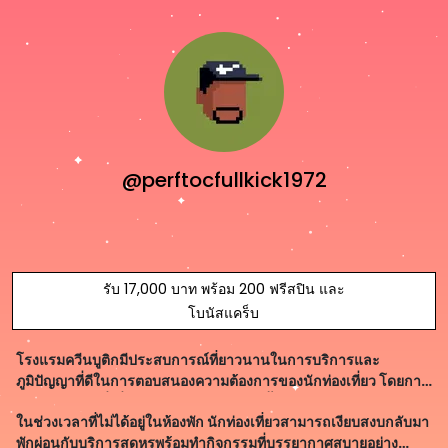
@perftocfullkick1972
รับ 17,000 บาท พร้อม 200 ฟรีสปิน และ
โบนัสแคร็บ
โรงแรมควีนบูติกมีประสบการณ์ที่ยาวนานในการบริการและ
ภูมิปัญญาที่ดีในการตอบสนองความต้องการของนักท่องเที่ยว โดยการ
เลือกพนักงานที่เชี่ยวชาญและการจัดการตั้งแต่เซ็ตอัพถูกระบุอย่าง
ในช่วงเวลาที่ไม่ได้อยู่ในห้องพัก นักท่องเที่ยวสามารถเงียบสงบกลับมา
ชัดเจน กับบริการขนาดใหญ่และก
พักผ่อนกับบริการสุดหรูพร้อมทำกิจกรรมที่บรรยากาศสบายอย่าง