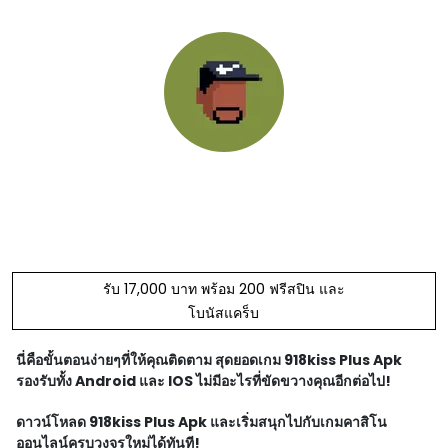
@peirelona1987
รับ 17,000 บาท พร้อม 200 ฟรีสปิน และ
โบนัสแคร็บ
นี่คือขั้นตอนง่ายๆที่ให้คุณติดตาม สุดยอดเกม 918kiss Plus Apk
รองรับทั้ง Android และ IOS ไม่มีอะไรที่ขัดขวางคุณอีกต่อไป!
ดาวน์โหลด 918kiss Plus Apk และเริ่มสนุกไปกับเกมคาสิโน
ออนไลน์ครบวงจรใหม่ได้ทันที!