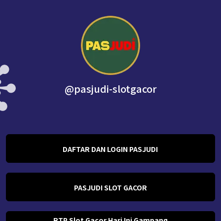
@pasjudi-slotgacor
DAFTAR DAN LOGIN PASJUDI
PASJUDI SLOT GACOR
RTP Slot Gacor Hari Ini Gampang