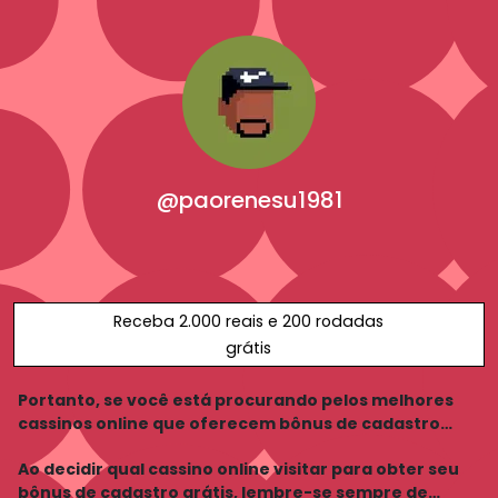
@paorenesu1981
Receba 2.000 reais e 200 rodadas
grátis
Portanto, se você está procurando pelos melhores
cassinos online que oferecem bônus de cadastro
grátis, dê uma olhada no Casino X, PlayAmo, 888
Ao decidir qual cassino online visitar para obter seu
Casino e LeoVegas. Esses sites oferecem uma
bônus de cadastro grátis, lembre-se sempre de
experiência