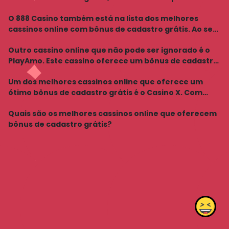
verificar os termos e condições associados ao bônus.
O 888 Casino também está na lista dos melhores
Cada cassino terá suas próprias regras e requis
cassinos online com bônus de cadastro grátis. Ao se
inscrever no 888 Casino, você receberá um bônus
Outro cassino online que não pode ser ignorado é o
sem depósito que pode ser usado em uma variedade
PlayAmo. Este cassino oferece um bônus de cadastro
de j
grátis generoso, além de uma variedade incrível de
Um dos melhores cassinos online que oferece um
jogos. A plataforma é conhecida por sua atenção
ótimo bônus de cadastro grátis é o Casino X. Com
uma ampla seleção de jogos, desde caça-níqueis até
Quais são os melhores cassinos online que oferecem
jogos de mesa, o Casino X é uma ótima opção para os
bônus de cadastro grátis?
e