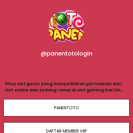
@panentotologin
Situs slot gacor yang menyediakan permainan dari
slot online dan sedang ramai di slot gaming hari ini
bisa buat menang maxwin karna game yang selalu
memberikan kemenangan
PANENTOTO
DAFTAR MEMBER VIIP