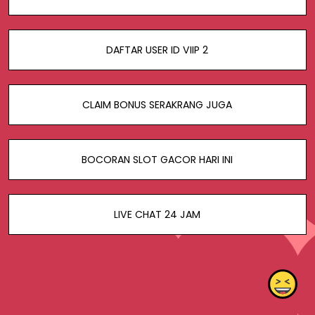
DAFTAR USER ID VIIP 2
CLAIM BONUS SERAKRANG JUGA
BOCORAN SLOT GACOR HARI INI
LIVE CHAT 24 JAM