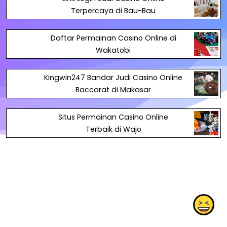
Terpercaya di Bau-Bau
Daftar Permainan Casino Online di
Wakatobi
Kingwin247 Bandar Judi Casino Online
Baccarat di Makasar
Situs Permainan Casino Online
Terbaik di Wajo