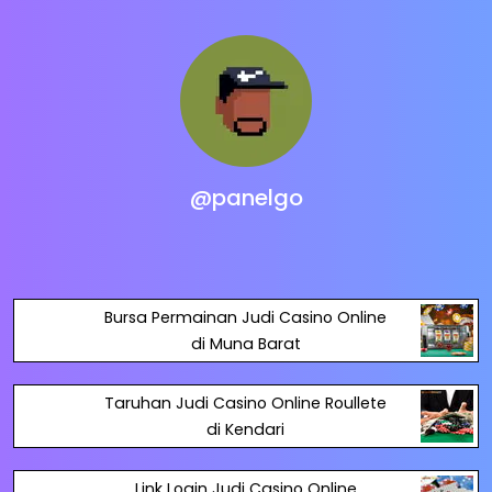
@panelgo
Bursa Permainan Judi Casino Online
di Muna Barat
Taruhan Judi Casino Online Roullete
di Kendari
Link Login Judi Casino Online