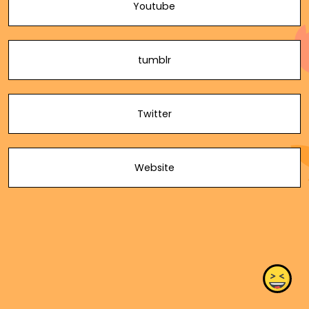
Youtube
tumblr
Twitter
Website