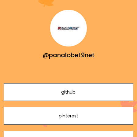
@panalobet9net
github
pinterest