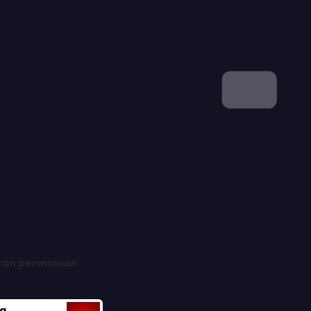
ikan permainan
ya