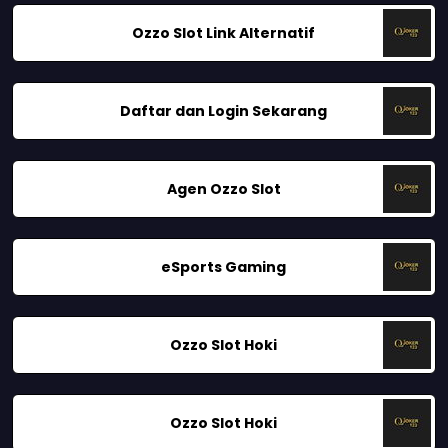
Semoga Super Cuan.
Ozzo Slot Link Alternatif
Daftar dan Login Sekarang
Agen Ozzo Slot
eSports Gaming
Ozzo Slot Hoki
Ozzo Slot Hoki