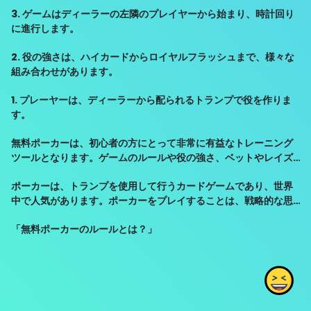
3. ゲームはディーラーの左隣のプレイヤーから始まり、時計回り
に進行します。
2. 役の強さは、ハイカードからロイヤルフラッシュまで、様々な
組み合わせがあります。
1. プレーヤーは、ディーラーから配られるトランプで役を作りま
す。
無料ポーカーは、初心者の方にとって非常に有益なトレーニング
ツールとなります。ゲームのルールや役の強さ、ベットやレイズ
のタイミングなど、ポーカーの基本的な知識や戦略を身につける
ポーカーは、トランプを使用して行うカードゲームであり、世界
ことができます。また、実際にお金を賭けずにプレイすること
中で人気があります。ポーカーをプレイすることは、戦略的な思
で、リスクを気にせずにゲームに集中することができます。
考力や心理的な読みの能力を駆使することが求められますが、意
「無料ポーカーのルールとは？」
外にも無料で楽しむことができるオプションもあります。