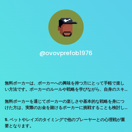
@ovovprefob1976
無料ポーカーは、ポーカーへの興味を持つ方にとって手軽で楽し
い方法です。ポーカーのルールや戦略を学びながら、自身のスキ
ルを磨いてみてください。
無料ポーカーを通じてポーカーの楽しさや基本的な戦略を身につ
けた方は、実際のお金を賭けるポーカーに挑戦することも検討し
てみてください。賭ける金額や難易度は異なりますが、無料ポー
5. ベットやレイズのタイミングで他のプレーヤーとの心理戦が重
カーで磨いたスキルを活かすことができるでしょう。
要となります。