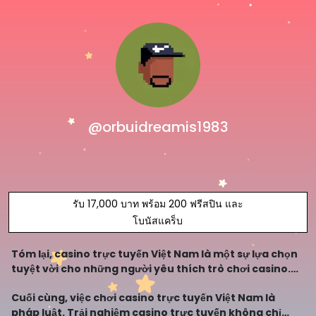
@orbuidreamis1983
รับ 17,000 บาท พร้อม 200 ฟรีสปิน และ
โบนัสแคร็บ
Tóm lại, casino trực tuyến Việt Nam là một sự lựa chọn
tuyệt vời cho những người yêu thích trò chơi casino.
Với tính tiện lợi, ưu đãi hấp dẫn và tính pháp lý, người
Cuối cùng, việc chơi casino trực tuyến Việt Nam là
chơi có thể trải nghiệm các trò chơ
pháp luật. Trải nghiệm casino trực tuyến không chỉ