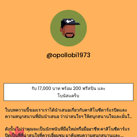
@opollobi1973
รับ 17,000 บาท พร้อม 200 ฟรีสปิน และ
โบนัสแคร็บ
ในบทความนี้ของเราเราได้นำเสนอเกี่ยวกับคาสิโนซีดาร์แรปิดและ
ความสนุกสนานที่มันนำเสนอ ว่าน่าสนใจฯ ให้สนุกสนานใจและมั่นใจ
ในการเดิมพันของคุณ แล้วพบกันเร็ว ๆ นี้!
ดังนั้น ไม่ว่าคุณจะเป็นนักพนันที่มือใหม่หรือมืออาชีพ คาสิโนซีดาร์แร
ปิดเป็นที่ที่น่าสนใจที่ควรเยี่ยมชม มาค้นพบความสนุกสนานและ