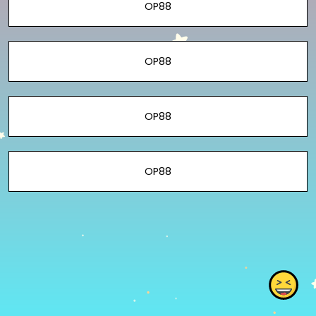
OP88
OP88
OP88
OP88