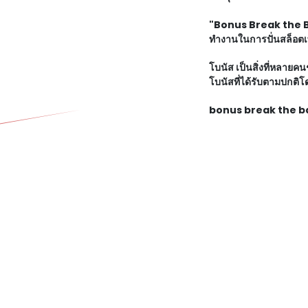
"Bonus Break the Bank
ทำงานในการปั่นสล็อตเพ
โบนัส เป็นสิ่งที่หลาย
โบนัสที่ได้รับตามปกติโ
bonus break the b