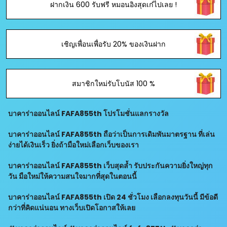
ฝากเงิน 600 รับฟรี หมอนอิงสุดเก๋ไปเลย !
เชิญเพื่อนเพื่อรับ 20% ของเงินฝาก
สมาชิกใหม่รับโบนัส 100 %
บาคาร่าออนไลน์ FAFA855th โปรโมชั่นแลกรางวัล
บาคาร่าออนไลน์ FAFA855th ถือว่าเป็นการเดิมพันมาตรฐาน ที่เล่น
ง่ายได้เงินเร็ว ยิ่งถ้ามือใหม่เลือกเว็บของเรา
บาคาร่าออนไลน์ FAFA855th เว็บสุดล้ำ รับประกันความยิ่งใหญ่ทุก
วัน มือใหม่ให้ความสนใจมากที่สุดในตอนนี้
บาคาร่าออนไลน์ FAFA855th เปิด 24 ชั่วโมง เลือกลงทุนวันนี้ มีข้อดี
กว่าที่คิดแน่นอน ทางเว็บเปิดโอกาสให้เลย