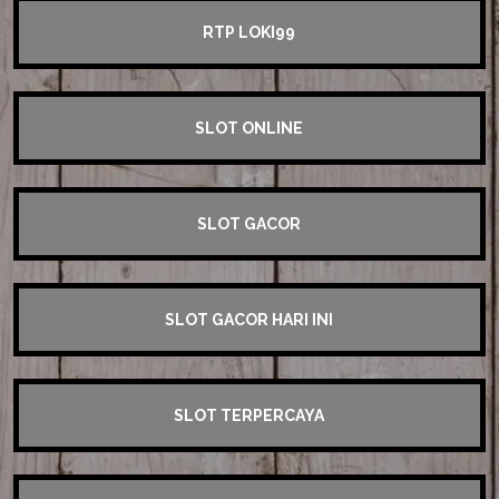
RTP LOKI99
SLOT ONLINE
SLOT GACOR
SLOT GACOR HARI INI
SLOT TERPERCAYA