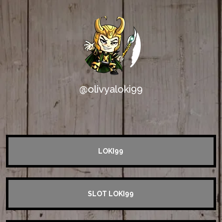
@olivyaloki99
LOKI99
SLOT LOKI99