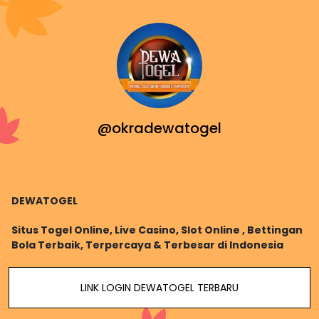
@okradewatogel
DEWATOGEL
Situs Togel Online, Live Casino, Slot Online , Bettingan
Bola Terbaik, Terpercaya & Terbesar di Indonesia
LINK LOGIN DEWATOGEL TERBARU