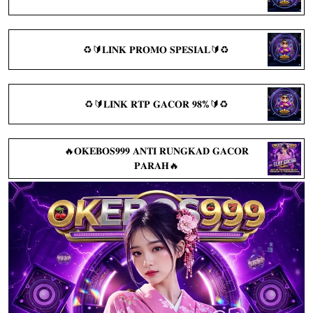
♻️🔰𝐋𝐈𝐍𝐊 𝐏𝐑𝐎𝐌𝐎 𝐒𝐏𝐄𝐒𝐈𝐀𝐋🔰♻️
♻️🔰𝐋𝐈𝐍𝐊 𝐑𝐓𝐏 𝐆𝐀𝐂𝐎𝐑 𝟗𝟖%🔰♻️
🔥𝐎𝐊𝐄𝐁𝐎𝐒𝟗𝟗𝟗 𝐀𝐍𝐓𝐈 𝐑𝐔𝐍𝐆𝐊𝐀𝐃 𝐆𝐀𝐂𝐎𝐑
𝐏𝐀𝐑𝐀𝐇🔥