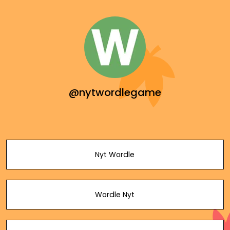
@nytwordlegame
Nyt Wordle
Wordle Nyt