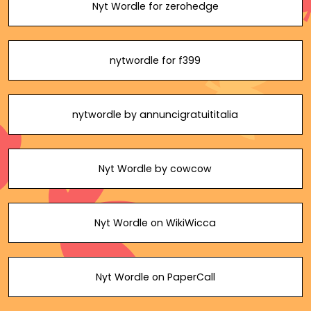
Nyt Wordle for zerohedge
nytwordle for f399
nytwordle by annuncigratuititalia
Nyt Wordle by cowcow
Nyt Wordle on WikiWicca
Nyt Wordle on PaperCall