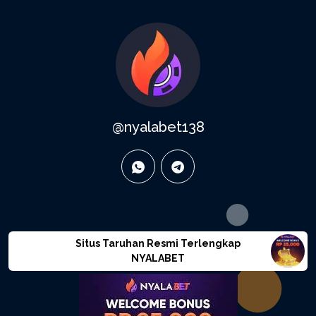
@nyalabet138
whatsapp
telegram
Situs Taruhan Resmi Terlengkap
NYALABET