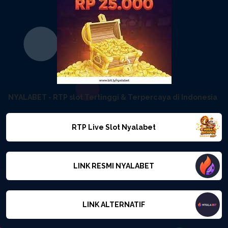
NYALABET - RTP slot Tertinggi & Terpercaya di Indonesia
RTP Live Slot Nyalabet
LINK RESMI NYALABET
LINK ALTERNATIF