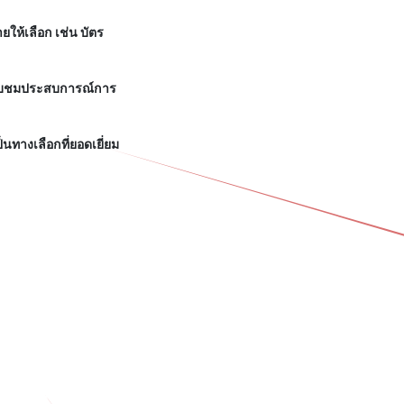
ให้เลือก เช่น บัตร
ถรับชมประสบการณ์การ
็นทางเลือกที่ยอดเยี่ยม