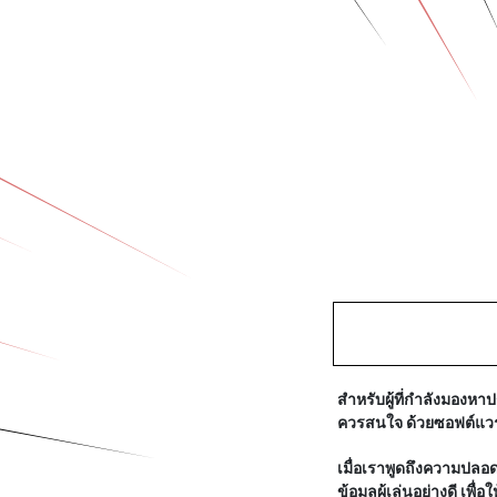
สำหรับผู้ที่กำลังมองหา
ควรสนใจ ด้วยซอฟต์แวร์
เมื่อเราพูดถึงความปลอ
ข้อมูลผู้เล่นอย่างดี เ