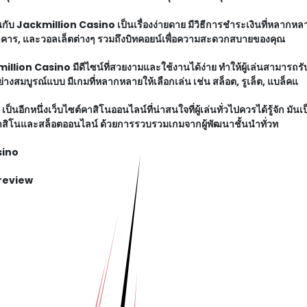
ับ Jackmillion Casino เป็นเรื่องง่ายดาย มีวิธีการชำระเงินที่หลากหลาย
นาคาร, และวอลเล็ตต่างๆ รวมถึงบิทคอยน์เพื่อความสะดวกสบายของคุณ
million Casino มีดีไซน์ที่สวยงามและใช้งานได้ง่าย ทำให้ผู้เล่นสามาร
้อย่างสมบูรณ์แบบ มีเกมที่หลากหลายให้เลือกเล่น เช่น สล็อต, รูเล็ต, แบล็คแ
อีกหนึ่งเว็บไซต์คาสิโนออนไลน์ที่น่าสนใจที่ผู้เล่นทั่วไปควรได้รู้จัก มันเป
มคาสิโนและสล็อตออนไลน์ ด้วยการรวบรวมเกมจากผู้พัฒนาชั้นนำทั่วท
sino
 review