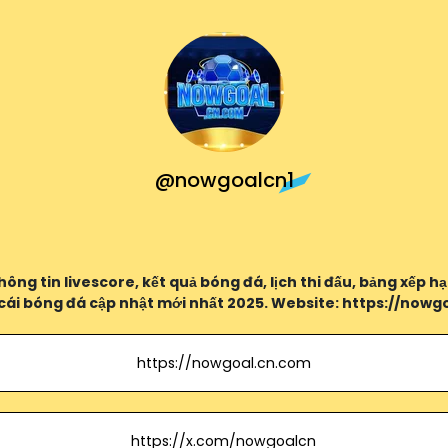
@nowgoalcn1
ông tin livescore, kết quả bóng đá, lịch thi đấu, bảng xếp h
à cái bóng đá cập nhật mới nhất 2025. Website: https://now
https://nowgoal.cn.com
https://x.com/nowgoalcn