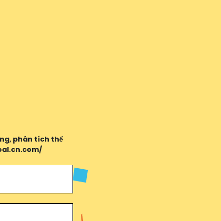
ạng, phân tích thể
goal.cn.com/