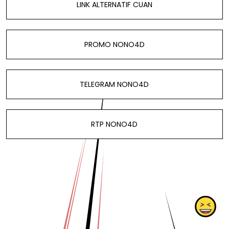
LINK ALTERNATIF CUAN
PROMO NONO4D
TELEGRAM NONO4D
RTP NONO4D