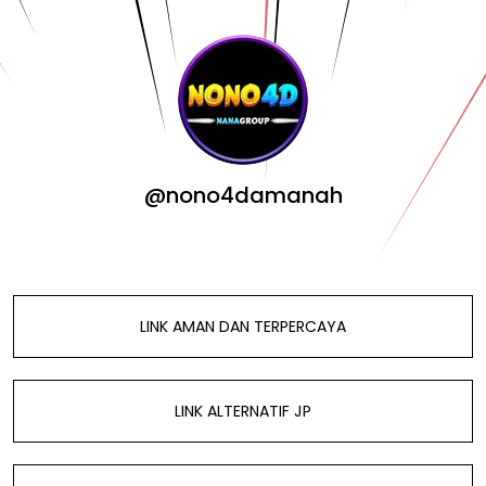
@nono4damanah
LINK AMAN DAN TERPERCAYA
LINK ALTERNATIF JP