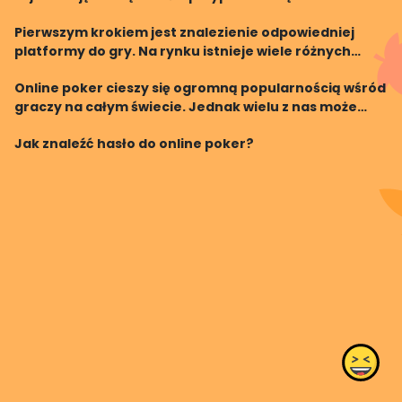
utworzyć konto, wpisując swoje dane osobowe,
Pierwszym krokiem jest znalezienie odpowiedniej
tworząc unikalną nazwę użytkownika i hasło. Ważne
platformy do gry. Na rynku istnieje wiele różnych
stron oferujących online poker, dlatego warto zrobić
Online poker cieszy się ogromną popularnością wśród
trochę researchu i znaleźć godny zaufania operato
graczy na całym świecie. Jednak wielu z nas może
zastanawiać się, jak znaleźć odpowiednie hasło, aby
Jak znaleźć hasło do online poker?
zagrać w tę emocjonującą grę. W tym artykule po