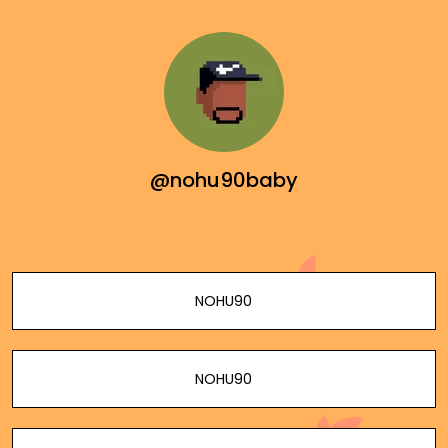
@nohu90baby
NOHU90
NOHU90