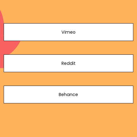
Vimeo
Reddit
Behance