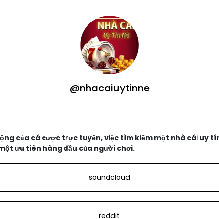
@nhacaiuytinne
động của cá cược trực tuyến, việc tìm kiếm một nhà cái uy tí
một ưu tiên hàng đầu của người chơi.
soundcloud
reddit