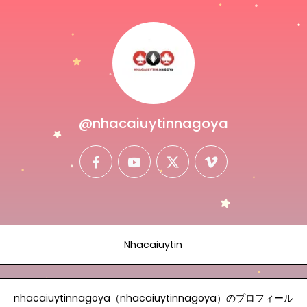
@nhacaiuytinnagoya
facebook
youtube
twitter
vimeo
Nhacaiuytin
nhacaiuytinnagoya（nhacaiuytinnagoya）のプロフィール