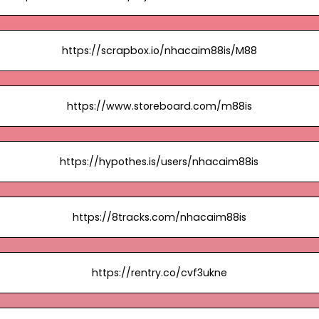
https://scrapbox.io/nhacaim88is/M88
https://www.storeboard.com/m88is
https://hypothes.is/users/nhacaim88is
https://8tracks.com/nhacaim88is
https://rentry.co/cvf3ukne