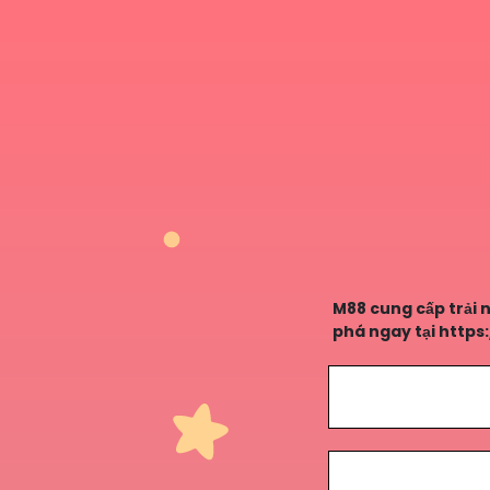
M88 cung cấp trải nghiệm cá cược không giới hạn với sòng bạc trực tiếp và máy đánh bạc. Khám
phá ngay tại https: