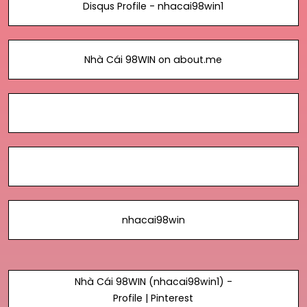
Disqus Profile - nhacai98win1
Nhà Cái 98WIN on about.me
nhacai98win
Nhà Cái 98WIN (nhacai98win1) -
Profile | Pinterest