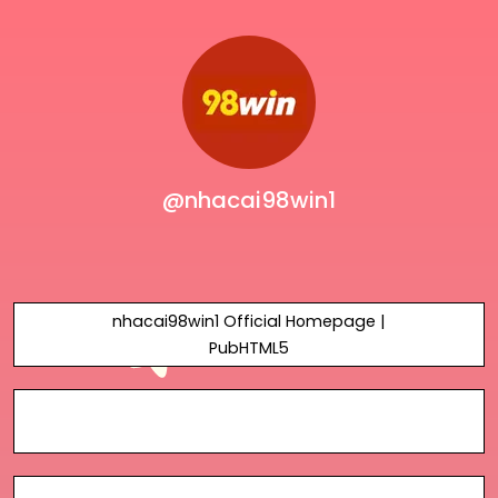
@nhacai98win1
nhacai98win1 Official Homepage |
PubHTML5