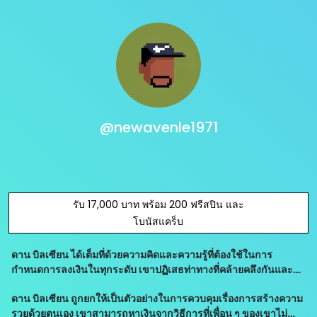
@newavenle1971
รับ 17,000 บาท พร้อม 200 ฟรีสปิน และ
โบนัสแคร็บ
ดาน บิลเซียน ได้เต็มที่ด้วยความคิดและความรู้ที่ต้องใช้ในการ
กำหนดการลงเงินในทุกระดับ เขาปฏิเสธท่าทางที่คล้ายคลึงกันและ
เป็นรูปแบบใหม่หลายรูปแบบ ในการดำเนินงานต่อไป ถ้าเราต้องการ
ดาน บิลเซียน ถูกยกให้เป็นตัวอย่างในการควบคุมเรื่องการสร้างความ
โอกาสในการได้รับภัยคุกคาม
รวยด้วยตนเอง เขาสามารถหาเงินจากวิธีการที่เพื่อน ๆ ของเขาไม่