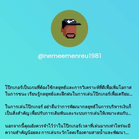
@nemeemenreu1981
โป๊กเกอร์เป็นเกมที่ต้องใช้กลยุทธ์และการวิเคราะห์ที่ดีเพื่อเพิ่มโอกาส
ในการชนะ เรียนรู้กลยุทธ์และฝึกฝนในการเล่นโป๊กเกอร์เพื่อเตรียม
พร้อมในการเล่นเกมและเพิ่มโอกาสในการรับรางวัลใหญ่!
ในการเล่นโป๊กเกอร์ อย่าลืมว่าการพัฒนากลยุทธ์ในการบริหารเงินก็
เป็นสิ่งสำคัญ เพื่อปรับการเดิมพันและระบบการเล่นให้เหมาะสมกับ
สถานการณ์ที่เกิดขึ้นในโต๊ะ
นอกจากนี้คุณยังควรจำไว้ว่าในโป๊กเกอร์เวลาที่เล่นมากเท่าไหร่จะมี
ความสำคัญน้อยลง การเล่นระวักโดดเรืองตามสายน้ำและพัฒนา