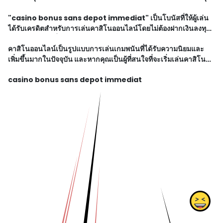
สำหรับคุณ หลายเว็บไซต์อาจมีโบนัสให้เล่นฟรีในรูปแบบต่างๆ เช่น
"casino bonus sans depot immediat" เป็นโบนัสที่ให้ผู้เล่น
โบนัสต้อนรับ, เงินโบนั
ได้รับเครดิตสำหรับการเล่นคาสิโนออนไลน์โดยไม่ต้องฝากเงินลงทุน
เอาไว้ก่อน โดยที่ผู้เล่นสามารถทดลองเล่นเกมสล็อตหรือเกมคาสิโน
คาสิโนออนไลน์เป็นรูปแบบการเล่นเกมพนันที่ได้รับความนิยมและ
อื่นๆได้โดยไม่มีความเสี
เพิ่มขึ้นมากในปัจจุบัน และหากคุณเป็นผู้ที่สนใจที่จะเริ่มเล่นคาสิโน
ออนไลน์ แน่นอนว่าคุณอาจจะได้ยินคำว่า "casino bonus sans
casino bonus sans depot immediat
depot immediat" มาก่อ