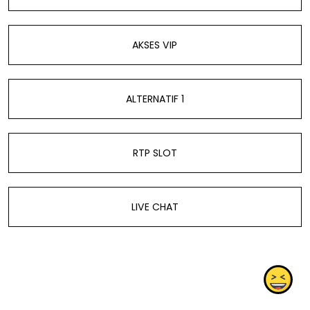
AKSES VIP
ALTERNATIF 1
RTP SLOT
LIVE CHAT