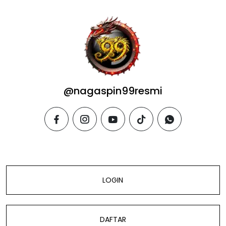
@nagaspin99resmi
facebook
instagram
youtube
tiktok
whatsapp
LOGIN
DAFTAR