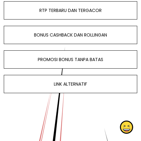
RTP TERBARU DAN TERGACOR
BONUS CASHBACK DAN ROLLINGAN
PROMOSI BONUS TANPA BATAS
LINK ALTERNATIF