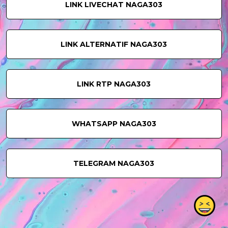
LINK LIVECHAT NAGA303
LINK ALTERNATIF NAGA303
LINK RTP NAGA303
WHATSAPP NAGA303
TELEGRAM NAGA303