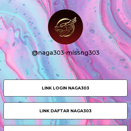
@naga303-missng303
LINK LOGIN NAGA303
LINK DAFTAR NAGA303