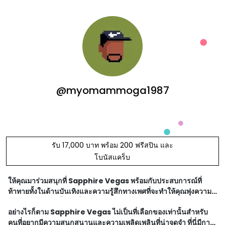
@myomammoga1987
รับ 17,000 บาท พร้อม 200 ฟรีสปิน และ
โบนัสแคร็บ
ให้คุณมาร่วมสนุกที่ Sapphire Vegas พร้อมกับประสบการณ์ที่
ท้าทายทั้งในด้านบันเทิงและความรู้สึกทางเพศที่จะทำให้คุณพุ่งความ
คิดเพลิดเพลินไปทั้งคืน ตื่นเต้นระดับเทพาเข้ามาในชีวิตคุณให้ได้อย่าง
อย่างไรก็ตาม Sapphire Vegas ไม่เป็นที่เลือกของเท่านั้นสำหรับ
ต่อเนื่อง
คนที่อยากมีความสนุกสนานและความเพลิดเพลินที่น่าจดจำ ที่นี่มีการ