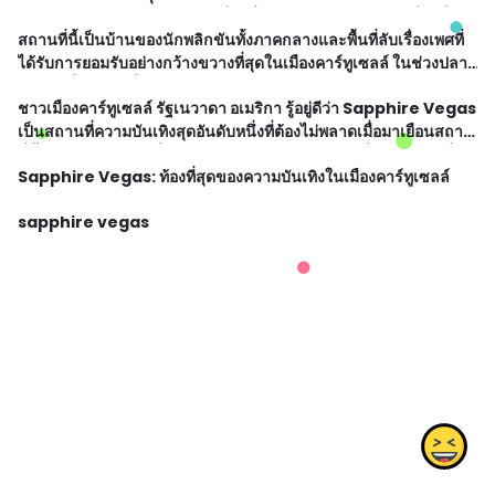
แสดงสดพิเศษในหน้าแท่ง โชว์ที่น่าตื่นเต้นและการแสดงสดที่น่าตื่น
สถานที่นี้เป็นบ้านของนักพลิกขันทั้งภาคกลางและพื้นที่ลับเรื่องเพศที่
เต้นจากแอร์แค้นข
ได้รับการยอมรับอย่างกว้างขวางที่สุดในเมืองคาร์ทูเซลล์ ในช่วงปลาย
สัปดาห์ที่ทับสมัย ที่ความสนใจทางเพศและความรู้สึกทางเพศอยู่นอก
ชาวเมืองคาร์ทูเซลล์ รัฐเนวาดา อเมริกา รู้อยู่ดีว่า Sapphire Vegas
เหนือจาก
เป็นสถานที่ความบันเทิงสุดอันดับหนึ่งที่ต้องไม่พลาดเมื่อมาเยือนสถาน
ที่นี้ เพราะความสนุกที่ไม่มีวันหยุด และประสบการณ์ที่สร้างสรรค์ที่
Sapphire Vegas: ท้องที่สุดของความบันเทิงในเมืองคาร์ทูเซลล์
จะท
sapphire vegas