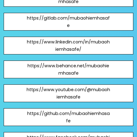
mhasafe
https://gitlab.com/mubaohiemhasaf
e
https://www.linkedin.com/in/mubaoh
iemhasafe/
https://www.behance.net/mubaohie
mhasafe
https://www.youtube.com/@mubaoh
iemhasafe
https://github.com/mubaohiemhasa
fe