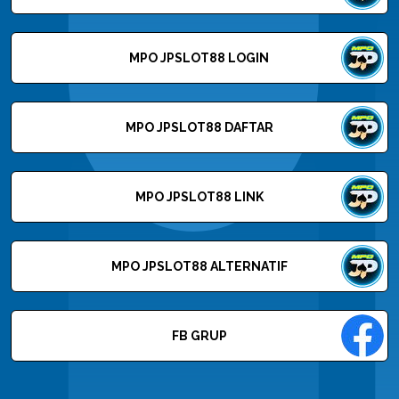
MPO JPSLOT88 LOGIN
MPO JPSLOT88 DAFTAR
MPO JPSLOT88 LINK
MPO JPSLOT88 ALTERNATIF
FB GRUP