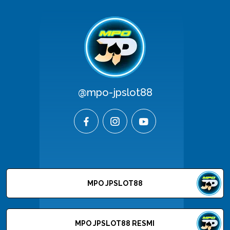
@mpo-jpslot88
facebook
instagram
youtube
MPO JPSLOT88
MPO JPSLOT88 RESMI