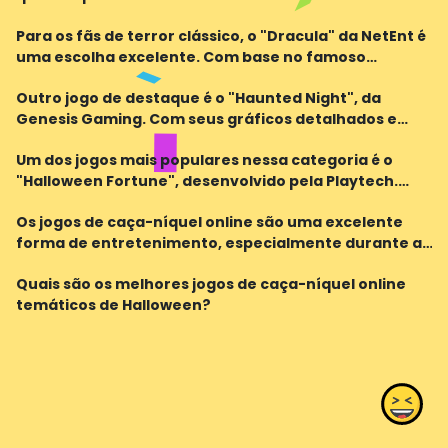
Romance" da Microgaming. Inspirado em vampiros e
Para os fãs de terror clássico, o "Dracula" da NetEnt é
histórias de amor sombrias, este jogo oferece uma
uma escolha excelente. Com base no famoso
personagem do livro de Bram Stoker, este jogo
Outro jogo de destaque é o "Haunted Night", da
oferece uma experiência imersiva, com gráficos de
Genesis Gaming. Com seus gráficos detalhados e
alta q
sons arrepiantes, ele transporta os jogadores para
Um dos jogos mais populares nessa categoria é o
uma mansão assombrada. O jogo oferece várias
"Halloween Fortune", desenvolvido pela Playtech.
funcionali
Este jogo possui um ambiente misterioso e divertido,
Os jogos de caça-níquel online são uma excelente
repleto de bruxas, poções e gatos pretos. Além dis
forma de entretenimento, especialmente durante a
temporada de Halloween. Com gráficos incríveis,
Quais são os melhores jogos de caça-níquel online
temas sombrios e animações assustadoras, esses
temáticos de Halloween?
jogos p