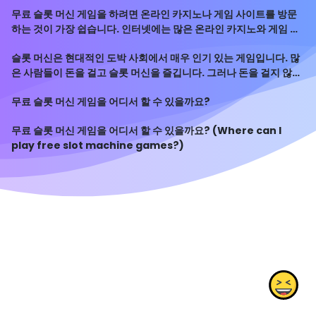
영자의 공식 웹사이트에서도 무료 슬롯 머신 게임을 제공할 수 있습
무료 슬롯 머신 게임을 하려면 온라인 카지노나 게임 사이트를 방문
니다. 이러한 사이트는 플레이어들에게 즐거운 게임 경험을 제공하
하는 것이 가장 쉽습니다. 인터넷에는 많은 온라인 카지노와 게임 사
고자 다양한 슬롯 머신 게임을 무료로 제공합니다.
이트가 있습니다. 이러한 사이트에서는 무료 슬롯 머신 게임을 플레
슬롯 머신은 현대적인 도박 사회에서 매우 인기 있는 게임입니다. 많
이할 수 있는 기회를 제공합니다. 그러나 주의할 점은 안전한 사이트
은 사람들이 돈을 걸고 슬롯 머신을 즐깁니다. 그러나 돈을 걸지 않고
를 선택하는 것입니다. 신뢰할 수 있는 카지노나 게임 사이트를 선택
도 슬롯 머신 게임을 즐길 수 있는 방법이 있을까요?
하여 개인 정보가 유출되지 않도
무료 슬롯 머신 게임을 어디서 할 수 있을까요?
무료 슬롯 머신 게임을 어디서 할 수 있을까요? (Where can I
play free slot machine games?)