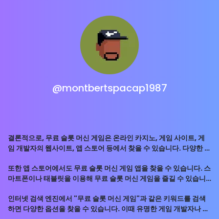
@montbertspacap1987
결론적으로, 무료 슬롯 머신 게임은 온라인 카지노, 게임 사이트, 게
임 개발자의 웹사이트, 앱 스토어 등에서 찾을 수 있습니다. 다양한 옵
션을 살펴보고 안전하고 즐거운 게임을 선택하여 슬롯 머신의 매력을
또한 앱 스토어에서도 무료 슬롯 머신 게임 앱을 찾을 수 있습니다. 스
무료로 경험해 보세요.
마트폰이나 태블릿을 이용해 무료 슬롯 머신 게임을 즐길 수 있습니
다. 앱 스토어에서는 다양한 게임을 쉽게 다운로드하고 플레이할 수
인터넷 검색 엔진에서 "무료 슬롯 머신 게임"과 같은 키워드를 검색
있습니다.
하면 다양한 옵션을 찾을 수 있습니다. 이때 유명한 게임 개발자나 운